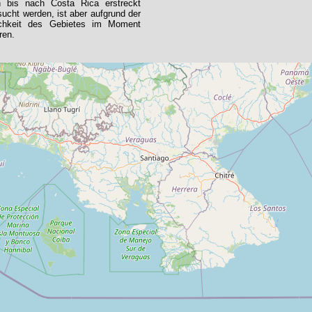
 bis nach Costa Rica erstreckt
rsucht werden, ist aber aufgrund der
ichkeit des Gebietes im Moment
ren.