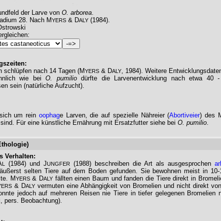
ndfeld der Larve von
O. arborea
.
tadium 28. Nach M
& D
(1984).
YERS
ALY
Ostrowski
rgleichen:
gszeiten:
 schlüpfen nach 14 Tagen (M
& D
, 1984). Weitere Entwicklungsdaten
YERS
ALY
hnlich wie bei
O. pumilio
dürfte die Larvenentwicklung nach etwa 40 
n sein (natürliche Aufzucht).
 sich um rein
oophag
e Larven, die auf spezielle Nähreier (
Abortiveier
) des M
ind. Für eine künstliche Ernährung mit Ersatzfutter siehe bei
O. pumilio
.
Ethologie)
s Verhalten:
A
(1984) und J
(1988) beschreiben die Art als ausgesprochen
ar
L
UNGFER
 äußerst selten Tiere auf dem Boden gefunden. Sie bewohnen meist in 10
te. M
& D
fällten einen Baum und fanden die Tiere direkt in Bromeli
YERS
ALY
& D
vermuten eine Abhängigkeit von Bromelien und nicht direkt vo
YERS
ALY
onnte jedoch auf mehreren Reisen nie Tiere in tiefer gelegenen Bromelien
, pers. Beobachtung).
I