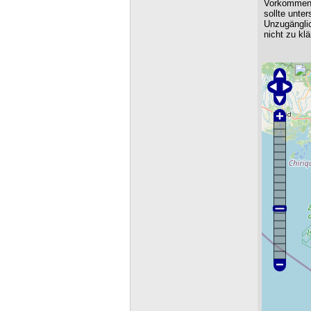
Vorkommen
sollte unte
Unzugängl
nicht zu klä