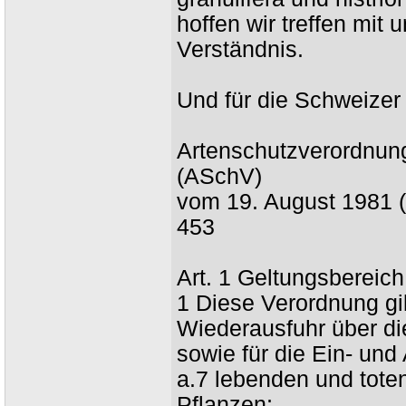
hoffen wir treffen mit
Verständnis.
Und für die Schweizer
Artenschutzverordnun
(ASchV)
vom 19. August 1981 
453
Art. 1 Geltungsbereich
1 Diese Verordnung gil
Wiederausfuhr über di
sowie für die Ein- und
a.7 lebenden und toten
Pflanzen;