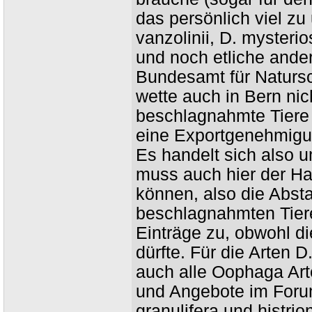
das persönlich viel zu 
vanzolinii, D. mysterio
und noch etliche and
Bundesamt für Natursc
wette auch in Bern nich
beschlagnahmte Tiere i
eine Exportgenehmigun
Es handelt sich also um
muss auch hier der Ha
können, also die Abst
beschlagnahmten Tieren
Einträge zu, obwohl di
dürfte. Für die Arten 
auch alle Oophaga Art
und Angebote im Forum
granulifera und histri