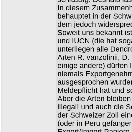
In diesem Zusammenha
behauptet in der Schwe
dem jedoch widerspre
Soweit uns bekannt ist
und IUCN (die hat soga
unterliegen alle Dend
Arten R. vanzolinii, D
einige andere) dürfen 
niemals Exportgenehm
ausgesprochen wurden!
Meldepflicht hat und s
Aber die Arten bleibe
illegal! und auch die S
der Schweizer Zoll ei
(oder in Peru gefange
Export/Import Papiere 