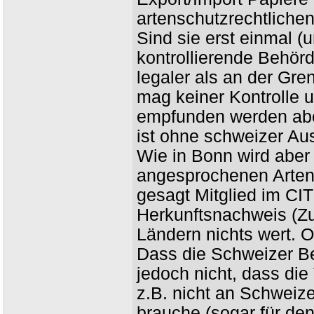
artenschutzrechtliche
Sind sie erst einmal (u
kontrollierende Behörd
legaler als an der Gre
mag keiner Kontrolle u
empfunden werden aber
ist ohne schweizer Aus
Wie in Bonn wird aber
angesprochenen Arten 
gesagt Mitglied im CIT
Herkunftsnachweis (Zu
Ländern nichts wert. O
Dass die Schweizer Beh
jedoch nicht, dass die
z.B. nicht an Schweiz
brauche (sogar für den