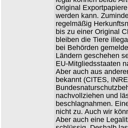
Original Exportpapiere
werden kann. Zumindes
regelmäßig Herkunftsna
bis zu einer Original
bleiben die Tiere ille
bei Behörden gemeldet.
Ländern geschehen sei
EU-Mitgliedsstaaten na
Aber auch aus anderen
bekannt (CITES, INRE
Bundesnaturschutzbehö
nachvollziehen und lä
beschlagnahmen. Einen
nicht zu. Auch wir könn
Aber auch eine Legalitä
schlüssig. Deshalb las