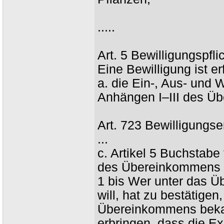
.....
Art. 5 Bewilligungspfli
Eine Bewilligung ist erf
a. die Ein-, Aus- und
Anhängen I–III des Ü
Art. 723 Bewilligungse
...
c. Artikel 5 Buchstabe
des Übereinkommens für
1 bis Wer unter das 
will, hat zu bestätig
Übereinkommens bekan
erbringen, dass die Ex