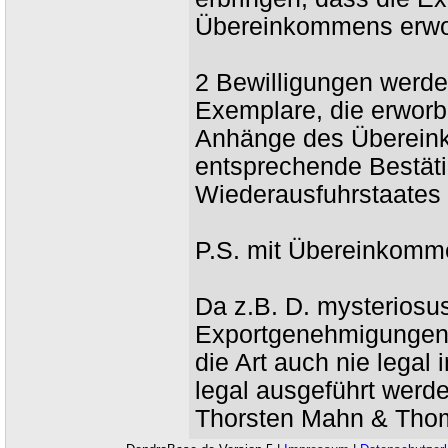
Übereinkommens erwo
2 Bewilligungen werden
Exemplare, die erworbe
Anhänge des Überein
entsprechende Bestäti
Wiederausfuhrstaates vo
P.S. mit Übereinkomm
Da z.B. D. mysteriosu
Exportgenehmigungen i
die Art auch nie legal
legal ausgeführt werde
Thorsten Mahn & Tho