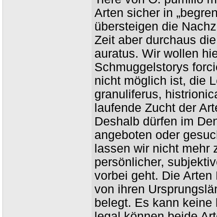
Arten sicher in „begre
übersteigen die Nachzu
Zeit aber durchaus d
auratus. Wir wollen hi
Schmuggelstorys forci
nicht möglich ist, die L
granuliferus, histrioni
laufende Zucht der Art
Deshalb dürfen im De
angeboten oder gesuch
lassen wir nicht mehr
persönlicher, subjektiv
vorbei geht. Die Arte
von ihren Ursprungslä
belegt. Es kann keine 
legal können beide Art