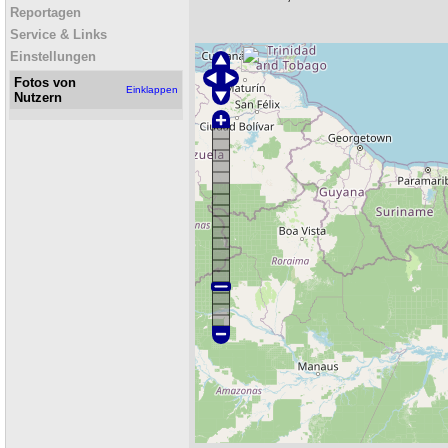
Reportagen
Service & Links
Einstellungen
Fotos von
Einklappen
Nutzern