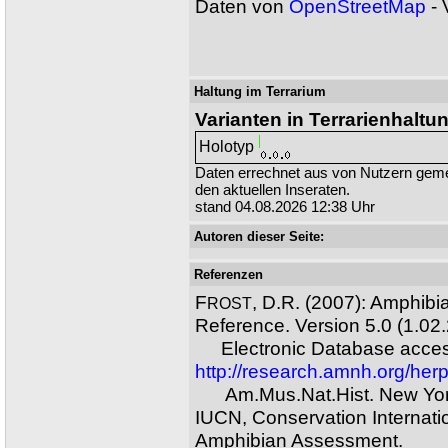
Daten von
OpenStreetMap
- 
Haltung im Terrarium
Varianten in Terrarienhaltu
Holotyp
Daten errechnet aus von Nutzern ge
den aktuellen Inseraten.
stand 04.08.2026 12:38 Uhr
Autoren dieser Seite:
Referenzen
F
, D.R. (2007): Amphibi
ROST
Reference. Version 5.0 (1.02
XX
Electronic Database acces
http://research.amnh.org/her
XX
Am.Mus.Nat.Hist. New Yo
IUCN, Conservation Internati
Amphibian Assessment.