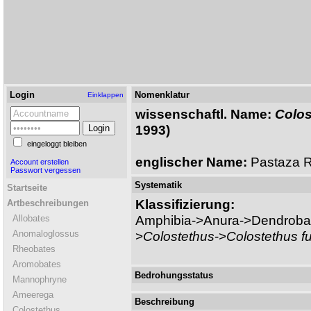
Login
Nomenklatur
Einklappen
wissenschaftl. Name:
Colos
1993)
eingeloggt bleiben
englischer Name:
Pastaza R
Account erstellen
Passwort vergessen
Systematik
Startseite
Klassifizierung:
Artbeschreibungen
Amphibia->Anura->Dendrobat
Allobates
Anomaloglossus
>
Colostethus
->
Colostethus f
Rheobates
Aromobates
Bedrohungsstatus
Mannophryne
Ameerega
Beschreibung
Colostethus