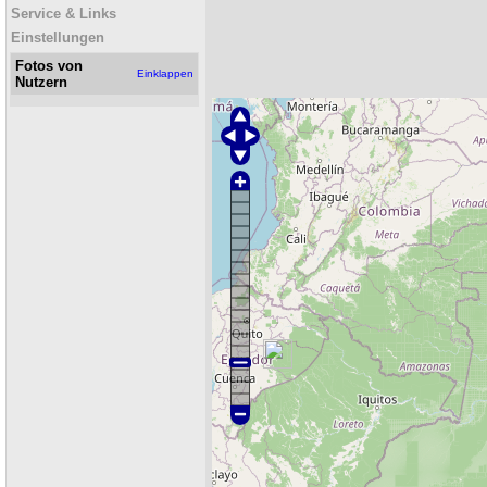
Service & Links
Einstellungen
Fotos von
Einklappen
Nutzern