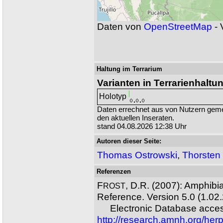
Daten von
OpenStreetMap
- 
Haltung im Terrarium
Varianten in Terrarienhaltu
Holotyp
Daten errechnet aus von Nutzern ge
den aktuellen Inseraten.
stand 04.08.2026 12:38 Uhr
Autoren dieser Seite:
Thomas Ostrowski
,
Thorsten
Referenzen
F
, D.R. (2007): Amphibi
ROST
Reference. Version 5.0 (1.02
XX
Electronic Database acces
http://research.amnh.org/her