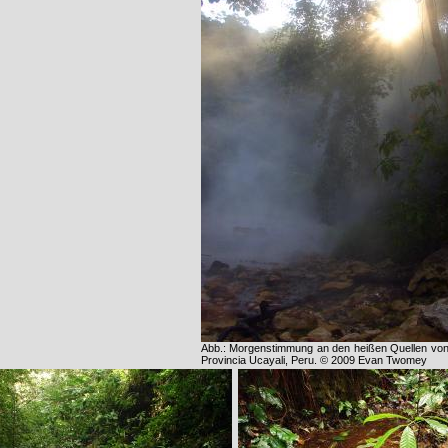
Abb.: Morgenstimmung an den heißen Quellen vo
Provincia Ucayali, Peru. © 2009 Evan Twomey