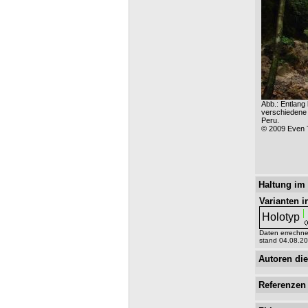
Abb.: Entlang 
verschiedene 
Peru.
© 2009 Even
Haltung im
Varianten i
Holotyp
Daten errechne
stand 04.08.2
Autoren die
Referenzen