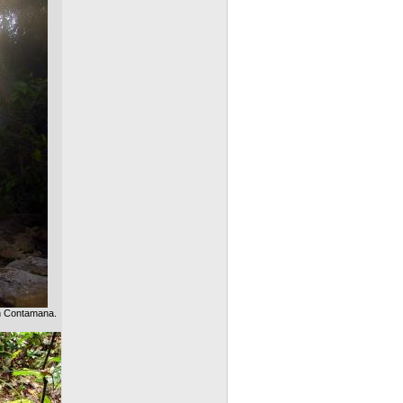
n Contamana.