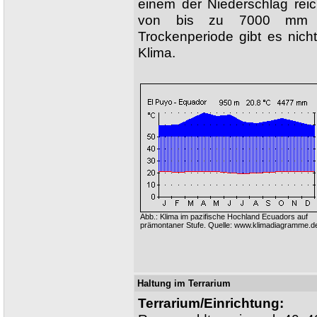
einem der Niederschlag rei
von bis zu 7000 mm si
Trockenperiode gibt es nich
Klima.
Abb.: Klima im pazifische Hochland Ecuadors auf
prämontaner Stufe. Quelle: www.klimadiagramme.d
Haltung im Terrarium
Terrarium/Einrichtung: