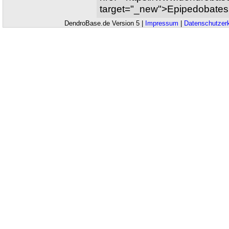
target="_new">Epipedobates
DendroBase.de Version 5 |
Impressum
|
Datenschutzer