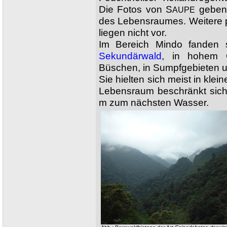
Die Fotos von S
geben e
AUPE
des Lebensraumes. Weitere 
liegen nicht vor.
Im Bereich Mindo fanden 
Sekundärwald
, in hohem G
Büschen, in Sumpfgebieten u
Sie hielten sich meist in kle
Lebensraum beschränkt sich
m zum nächsten Wasser.