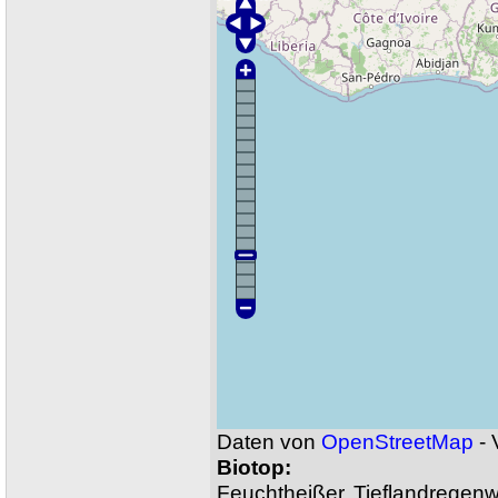
Daten von
OpenStreetMap
- 
Biotop:
Feuchtheißer Tieflandregen