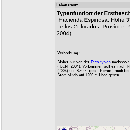
Lebensraum
Typenfundort der Erstbesc
"Hacienda Espinosa, Höhe 3
de los Colorados, Province P
2004)
Verbreitung:
Bisher nur von der
Terra typica
nachgewie
(IUCN, 2004). Vorkommen soll es nach R
(2005) und S
(pers. Komm.) auch bei
AUPE
Stadt Mindo auf 1200 m Höhe geben.