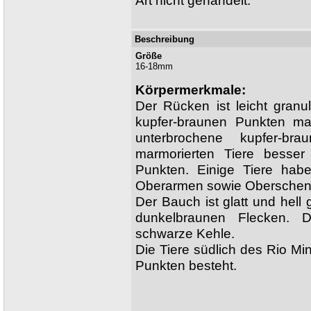
Art nicht gehandelt.
Beschreibung
Größe
16-18mm
Körpermerkmale:
Der Rücken ist leicht granu
kupfer-braunen Punkten mar
unterbrochene kupfer-bra
marmorierten Tiere besse
Punkten. Einige Tiere hab
Oberarmen sowie Oberschen
Der Bauch ist glatt und hell 
dunkelbraunen Flecken. 
schwarze Kehle.
Die Tiere südlich des Rio M
Punkten besteht.