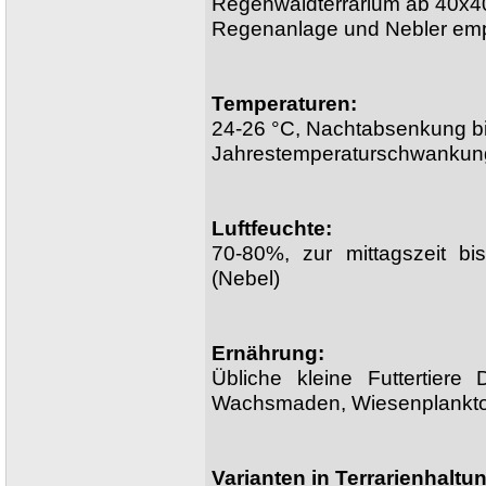
Regenwaldterrarium ab 40x
Regenanlage und Nebler em
Temperaturen:
24-26 °C, Nachtabsenkung bi
Jahrestemperaturschwankung
Luftfeuchte:
70-80%, zur mittagszeit 
(Nebel)
Ernährung:
Übliche kleine Futtertiere 
Wachsmaden, Wiesenplankto
Varianten in Terrarienhaltu