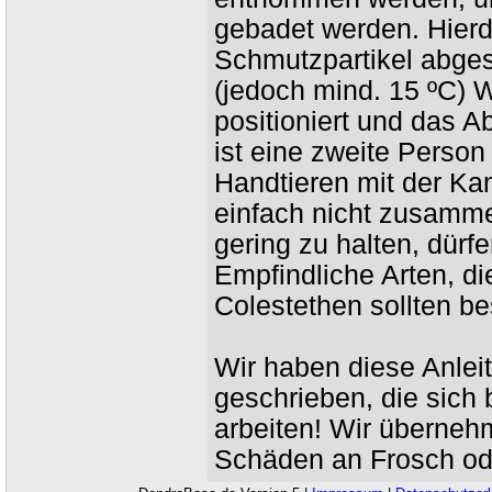
gebadet werden. Hier
Schmutzpartikel abges
(jedoch mind. 15 ºC) W
positioniert und das A
ist eine zweite Person
Handtieren mit der K
einfach nicht zusamme
gering zu halten, dürf
Empfindliche Arten, d
Colestethen sollten be
Wir haben diese Anlei
geschrieben, die sich 
arbeiten! Wir überneh
Schäden an Frosch od