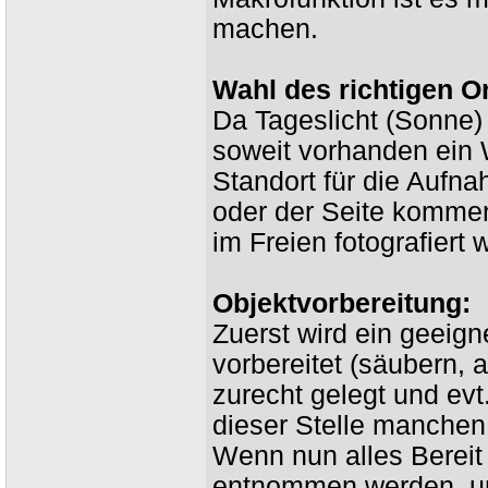
machen.
Wahl des richtigen O
Da Tageslicht (Sonne) 
soweit vorhanden ein 
Standort für die Aufn
oder der Seite komme
im Freien fotografiert 
Objektvorbereitung:
Zuerst wird ein geeign
vorbereitet (säubern, 
zurecht gelegt und evt
dieser Stelle manchen
Wenn nun alles Bereit
entnommen werden, un