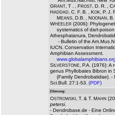
XX
Am.Mus.Nat.Hist. New Yo
G
, T . , F
, D. R. , C
RANT
ROST
H
, C. F. B. , K
, P. J. 
ADDAD
OK
XX
M
, D.B. , N
, B.
EANS
OONAN
W
(2006): Phylogenet
HEELER
XX
systematics of dart-poison 
Athesphatanura, Dendrobatid
XX
- Bulletin of the Am.Mus.N
IUCN, Conservation Internati
Amphibian Assessment.
XX
www.globalamphibians.or
S
, P.A. (1976): A 
ILVERSTONE
genus Phyllobates Bibron in 
XX
(Family Dendrobatidae). -
Sci.Bull. 27:1-53.
(PDF)
Zitierung:
O
, T. & T. M
(20
STROWSKI
AHN
petersi
.
- Dendrobase.de - Eine Onli