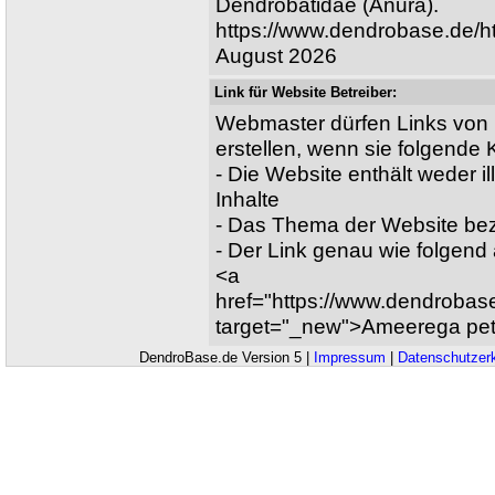
Dendrobatidae (Anura).
https://www.dendrobase.de/h
August 2026
Link für Website Betreiber:
Webmaster dürfen Links von 
erstellen, wenn sie folgende Kr
- Die Website enthält weder il
Inhalte
- Das Thema der Website bez
- Der Link genau wie folgen
<a
href="https://www.dendrobas
target="_new">Ameerega pet
DendroBase.de Version 5 |
Impressum
|
Datenschutzer