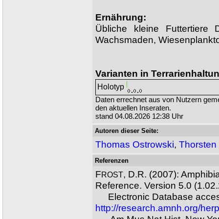
Ernährung:
Übliche kleine Futtertiere 
Wachsmaden, Wiesenplankto
Varianten in Terrarienhaltu
Holotyp
Daten errechnet aus von Nutzern ge
den aktuellen Inseraten.
stand 04.08.2026 12:38 Uhr
Autoren dieser Seite:
Thomas Ostrowski
,
Thorsten
Referenzen
F
, D.R. (2007): Amphibi
ROST
Reference. Version 5.0 (1.02
XX
Electronic Database acces
http://research.amnh.org/her