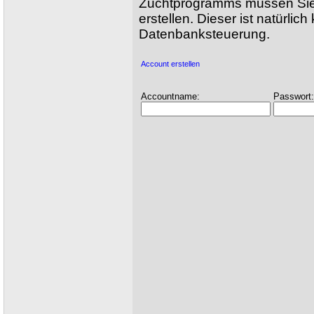
Zuchtprogramms müssen Sie e
erstellen. Dieser ist natürlic
Datenbanksteuerung.
Account erstellen
Accountname:
Passwort: